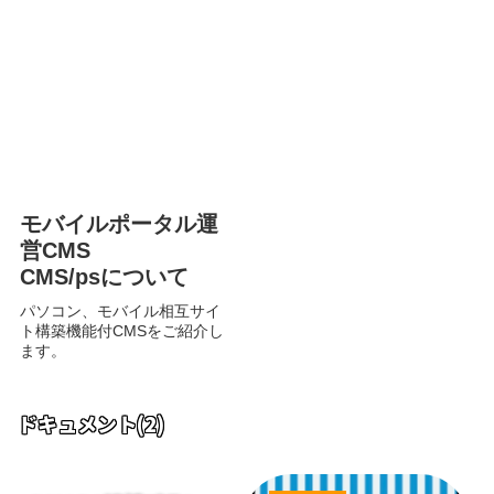
モバイルポータル運
営CMS
CMS/psについて
パソコン、モバイル相互サイ
ト構築機能付CMSをご紹介し
ます。
ドキュメント
(2)